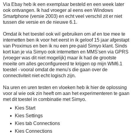
Via Ebay heb ik een exemplaar besteld en een week later
ook ontvangen. Ik had vroeger al eens een Windows
Smartphone (versie 2003) en echt veel verschil zit er niet
tussen die versie en de nieuwe 6.1.
Omdat ik het toestel ook wil gebruiken om af en toe mee te
internetten ben ik voor het eerst in ik geloof 15 jaar afgestapt
van Proximus en ben ik nu een pre-paid Simyo klant. Sinds
kort kan je via Simyo ook internetten en MMS'sen via GPRS
(vroeger was dit niet mogelijk) maar ik had de grootste
moeite om alles geconfigureerd te krijgen op mijn WM6.1
toestel - vooral omdat de menu's die gaan over de
connectiviteit niet echt logisch zijn.
Na uren en uren testen en vloeken heb ik hier de oplossing
voor al wie ook zin heeft om aan het experimenteren te gaan
met dit toestel in combinatie met Simyo.
Kies Start
Kies Settings
Kies tab Connections
Kies Connections