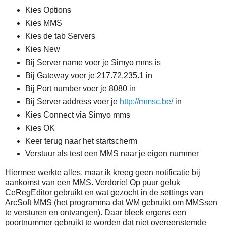
Kies Options
Kies MMS
Kies de tab Servers
Kies New
Bij Server name voer je Simyo mms is
Bij Gateway voer je 217.72.235.1 in
Bij Port number voer je 8080 in
Bij Server address voer je
http://mmsc.be/
in
Kies Connect via Simyo mms
Kies OK
Keer terug naar het startscherm
Verstuur als test een MMS naar je eigen nummer
Hiermee werkte alles, maar ik kreeg geen notificatie bij
aankomst van een MMS. Verdorie! Op puur geluk
CeRegEditor gebruikt en wat gezocht in de settings van
ArcSoft MMS (het programma dat WM gebruikt om MMSsen
te versturen en ontvangen). Daar bleek ergens een
poortnummer gebruikt te worden dat niet overeenstemde