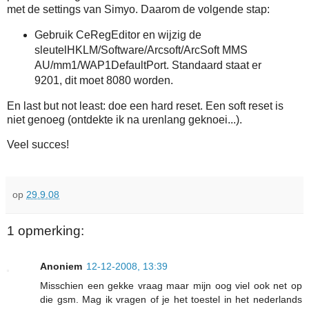
met de settings van Simyo. Daarom de volgende stap:
Gebruik CeRegEditor en wijzig de
sleutelHKLM/Software/Arcsoft/ArcSoft MMS
AU/mm1/WAP1DefaultPort. Standaard staat er
9201, dit moet 8080 worden.
En last but not least: doe een hard reset. Een soft reset is
niet genoeg (ontdekte ik na urenlang geknoei...).
Veel succes!
op
29.9.08
1 opmerking:
Anoniem
12-12-2008, 13:39
Misschien een gekke vraag maar mijn oog viel ook net op
die gsm. Mag ik vragen of je het toestel in het nederlands