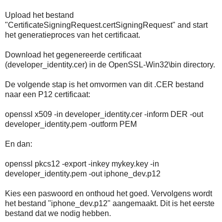
Upload het bestand
"CertificateSigningRequest.certSigningRequest" and start
het generatieproces van het certificaat.
Download het gegenereerde certificaat
(developer_identity.cer) in de OpenSSL-Win32\bin directory.
De volgende stap is het omvormen van dit .CER bestand
naar een P12 certificaat:
openssl x509 -in developer_identity.cer -inform DER -out
developer_identity.pem -outform PEM
En dan:
openssl pkcs12 -export -inkey mykey.key -in
developer_identity.pem -out iphone_dev.p12
Kies een paswoord en onthoud het goed. Vervolgens wordt
het bestand "iphone_dev.p12" aangemaakt. Dit is het eerste
bestand dat we nodig hebben.