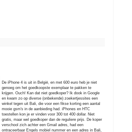
De iPhone 4 is uit in België, en met 600 euro heb je niet
genoeg om het goedkoopste exemplaar te pakken te
krijgen. Ouch! Kan dat niet goedkoper? Ik dook in Google
en kwam zo op diverse (onbekende) zoekertjessites een
winkel tegen uit Bali, die voor een fikse korting een aantal
mooie gsm's in de aanbieding had. iPhones en HTC
toestellen kon je er vinden voor 300 tot 400 dollar. Niet
gratis, maar wel goedkoper dan de reguliere prijs. De koper
verschool zich achter een Gmail adres, had een
ontraceerbaar Engels mobiel nummer en een adres in Bali,