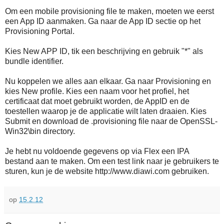
Om een mobile provisioning file te maken, moeten we eerst
een App ID aanmaken. Ga naar de App ID sectie op het
Provisioning Portal.
Kies New APP ID, tik een beschrijving en gebruik "*" als
bundle identifier.
Nu koppelen we alles aan elkaar. Ga naar Provisioning en
kies New profile. Kies een naam voor het profiel, het
certificaat dat moet gebruikt worden, de AppID en de
toestellen waarop je de applicatie wilt laten draaien. Kies
Submit en download de .provisioning file naar de OpenSSL-
Win32\bin directory.
Je hebt nu voldoende gegevens op via Flex een IPA
bestand aan te maken. Om een test link naar je gebruikers te
sturen, kun je de website http://www.diawi.com gebruiken.
op
15.2.12