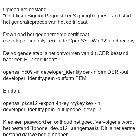
Upload het bestand
"CertificateSigningRequest.certSigningRequest" and start
het generatieproces van het certificaat.
Download het gegenereerde certificaat
(developer_identity.cer) in de OpenSSL-Win32\bin directory.
De volgende stap is het omvormen van dit .CER bestand
naar een P12 certificaat:
openssl x509 -in developer_identity.cer -inform DER -out
developer_identity.pem -outform PEM
En dan:
openssl pkcs12 -export -inkey mykey.key -in
developer_identity.pem -out iphone_dev.p12
Kies een paswoord en onthoud het goed. Vervolgens wordt
het bestand "iphone_dev.p12" aangemaakt. Dit is het eerste
bestand dat we nodig hebben.